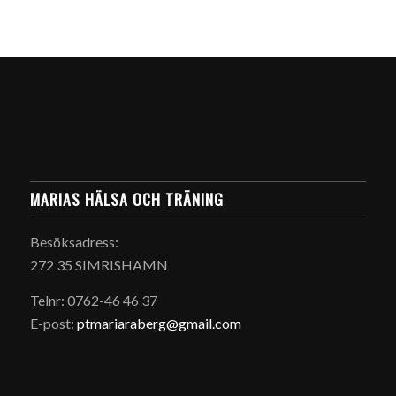
MARIAS HÄLSA OCH TRÄNING
Besöksadress:
272 35 SIMRISHAMN
Telnr: 0762-46 46 37
E-post:
ptmariaraberg@gmail.com