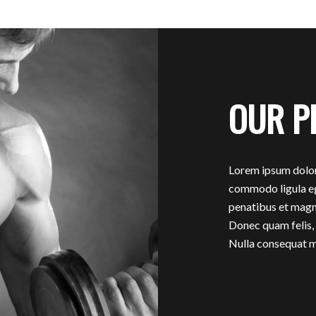
OUR P
Lorem ipsum dolor 
commodo ligula eg
penatibus et magni
Donec quam felis, 
Nulla consequat m