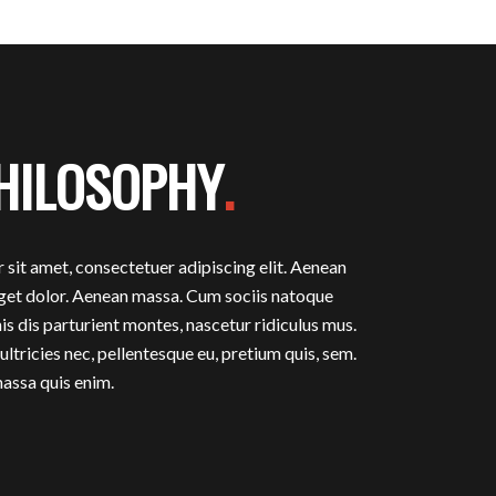
HILOSOPHY
.
sit amet, consectetuer adipiscing elit. Aenean
et dolor. Aenean massa. Cum sociis natoque
s dis parturient montes, nascetur ridiculus mus.
ultricies nec, pellentesque eu, pretium quis, sem.
assa quis enim.