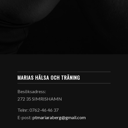
MARIAS HÄLSA OCH TRÄNING
Besöksadress:
272 35 SIMRISHAMN
Telnr: 0762-46 46 37
E-post:
ptmariaraberg@gmail.com