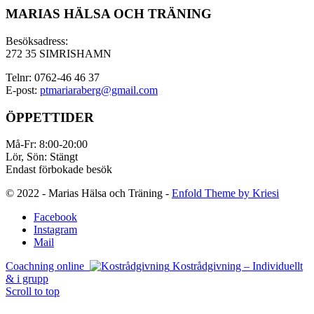
MARIAS HÄLSA OCH TRÄNING
Besöksadress:
272 35 SIMRISHAMN
Telnr: 0762-46 46 37
E-post:
ptmariaraberg@gmail.com
ÖPPETTIDER
Må-Fr: 8:00-20:00
Lör, Sön: Stängt
Endast förbokade besök
© 2022 - Marias Hälsa och Träning -
Enfold Theme by Kriesi
Facebook
Instagram
Mail
Coachning online
Kostrådgivning – Individuellt
& i grupp
Scroll to top