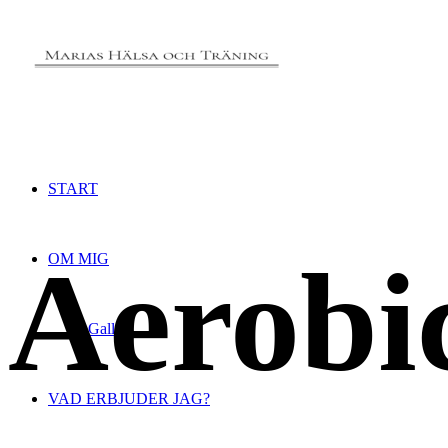
START
Aerobi
OM MIG
Galleri
VAD ERBJUDER JAG?